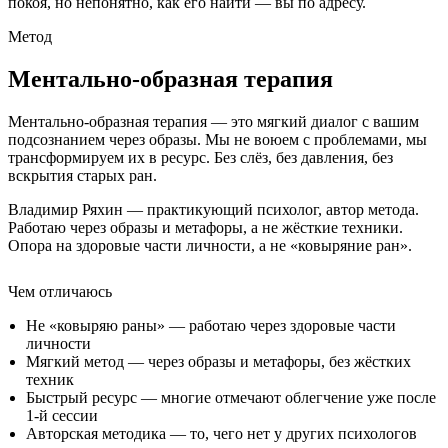
покоя, но непонятно, как его найти — вы по адресу.
Метод
Ментально-образная терапия
Ментально-образная терапия — это мягкий диалог с вашим
подсознанием через образы. Мы не воюем с проблемами, мы
трансформируем их в ресурс. Без слёз, без давления, без
вскрытия старых ран.
Владимир Ряхин — практикующий психолог, автор метода.
Работаю через образы и метафоры, а не жёсткие техники.
Опора на здоровые части личности, а не «ковыряние ран».
Чем отличаюсь
Не «ковыряю раны» — работаю через здоровые части
личности
Мягкий метод — через образы и метафоры, без жёстких
техник
Быстрый ресурс — многие отмечают облегчение уже после
1-й сессии
Авторская методика — то, чего нет у других психологов