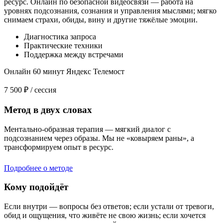
ресурс. Онлайн по безопасной видеосвязи — работа на
уровнях подсознания, сознания и управления мыслями; мягко
снимаем страхи, обиды, вину и другие тяжёлые эмоции.
Диагностика запроса
Практические техники
Поддержка между встречами
Онлайн
60 минут
Яндекс Телемост
7 500 ₽
/ сессия
Метод в двух словах
Ментально-образная терапия — мягкий диалог с
подсознанием через образы. Мы не «ковыряем раны», а
трансформируем опыт в ресурс.
Подробнее о методе
Кому подойдёт
Если внутри — вопросы без ответов; если устали от тревоги,
обид и ощущения, что живёте не свою жизнь; если хочется