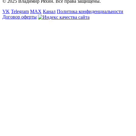
© 2025 Владимир Ряхин. Все права защищены.
VK
Telegram
MAX
Канал
Политика конфиденциальности
Договор оферты