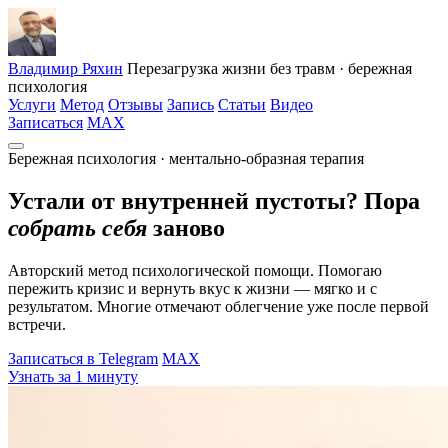
Владимир Ряхин
Перезагрузка жизни без травм · бережная
психология
Услуги
Метод
Отзывы
Запись
Статьи
Видео
Записаться
MAX
Бережная психология · ментально-образная терапия
Устали от внутренней пустоты? Пора
собрать себя
заново
Авторский метод психологической помощи. Помогаю
пережить кризис и вернуть вкус к жизни — мягко и с
результатом. Многие отмечают облегчение уже после первой
встречи.
Записаться в Telegram
MAX
Узнать за 1 минуту