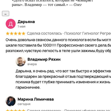
«Долго искал психолога, который не «ковыряет
раны». Владимир — тот самый.»
— Олег
←