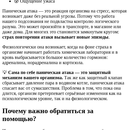
😰 Ощущение ужаса
Паническая атака — это реакция организма на стресс, которая
возникает даже без реальной угрозы. Потому что работа
нашего подсознания не подвластна контролю логического
разума. Это может произойти в транспорте, в магазине или
даже дома. Для многих это становится замкнутым кругом:
страх повторения атаки вызывает новые эпизоды
.
Физиологически она возникает, когда на фоне страха в
организме начинает работать химическая лаборатория и в
кровь выбрасывается большое количество гормонов:
адреналина, норадреналина и кортизола.
💡
Сама по себе паническая атака — это защитный
механизм вашего организма.
Так же как защитный клапан
сбрасывает давление пара в водяном котле, паническая атака
спасает вас от сумасшествия. Проблема в том, что пока она
длится, организм претерпевает серьёзные изменения как на
психологическом уровне, так и на физиологическом.
Почему важно обратиться за
помощью?