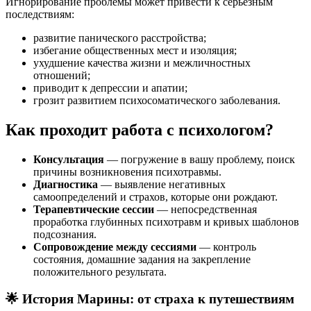
Игнорирование проблемы может привести к серьёзным
последствиям:
развитие панического расстройства;
избегание общественных мест и изоляция;
ухудшение качества жизни и межличностных
отношений;
приводит к депрессии и апатии;
грозит развитием психосоматического заболевания.
Как проходит работа с психологом?
Консультация
— погружение в вашу проблему, поиск
причины возникновения психотравмы.
Диагностика
— выявление негативных
самоопределений и страхов, которые они рождают.
Терапевтические сессии
— непосредственная
проработка глубинных психотравм и кривых шаблонов
подсознания.
Сопровождение между сессиями
— контроль
состояния, домашние задания на закрепление
положительного результата.
🌟 История Марины: от страха к путешествиям