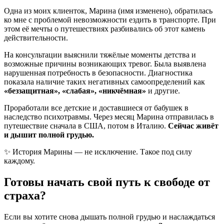
Одна из моих клиенток, Марина (имя изменено), обратилась
ко мне с проблемой невозможности ездить в транспорте. При
этом её мечты о путешествиях разбивались об этот камень
действительности.
На консультации выяснили тяжёлые моменты детства и
возможные причины возникающих тревог. Была выявлена
нарушенная потребность в безопасности. Диагностика
показала наличие таких негативных самоопределений как
«беззащитная», «слабая», «никчёмная»
и другие.
Проработали все детские и доставшиеся от бабушек в
наследство психотравмы. Через месяц Марина отправилась в
путешествие сначала в США, потом в Италию.
Сейчас живёт
и дышит полной грудью.
✨ История Марины — не исключение. Такое под силу
каждому.
Готовы начать свой путь к свободе от
страха?
Если вы хотите снова дышать полной грудью и наслаждаться