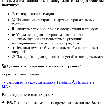
каждым днём, запишитесь на консультацию.
За один сеанс вы
получите:
🔍 Разбор вашей ситуации
😌 Избавление от страхов и других отрицательных
эмоций
🛡️ Защитные техники при взаимодействии в социуме
🧠 Упражнения для контроля мыслей и сознания
✨ Рекомендации как повысить внутренний
вибрационный фон до состояния радости
🧘 Техники духовной медитации, чтобы наполняться
энергией
📋 План работы для достижения устойчивого результата
🚀 Сделайте первый шаг к жизни без тревоги!
Дорогу осилит идущий.
📩 Записаться на консультацию в Telegram
📩 Написать в
MAX
Ваше здоровье в ваших руках!
🌟
P.S.
Панические атаки — это временное состояние. Вместе