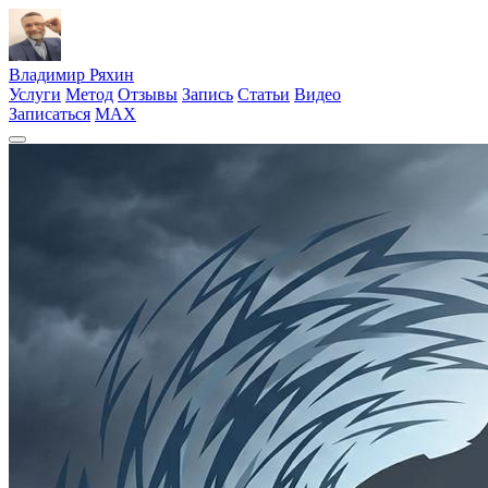
Владимир Ряхин
Услуги
Метод
Отзывы
Запись
Статьи
Видео
Записаться
MAX