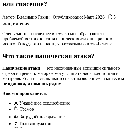
или спасение?
Автор: Владимир Ряхин
|
Опубликовано: Март 2026
|
⏱ 5
минут чтения
Очень часто в последнее время ко мне обращаются с
проблемой возникновения панических атак «на ровном
месте». Откуда эта напасть, я рассказываю в этой статье.
Что такое паническая атака?
Панические атаки
— это неожиданные вспышки сильного
страха и тревоги, которые могут лишать нас спокойствия и
контроля. Если вы сталкиваетесь с этим явлением, знайте:
вы
не одиноки, и помощь рядом
.
Как это проявляется:
💓 Учащённое сердцебиение
🖐️ Тремор
🌬️ Затруднённое дыхание
🌀 Головокружение